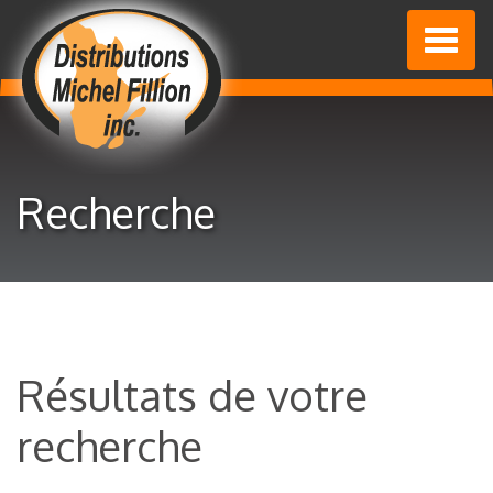
Toggl
naviga
Recherche
Résultats de votre
recherche