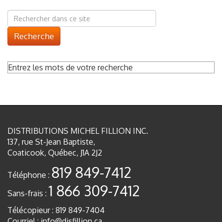
Recherche
Entrez les mots de votre recherche
DISTRIBUTIONS MICHEL FILLION INC.
137, rue St-Jean Baptiste,
Coaticook, Québec, J1A 2J2
819 849-7412
Téléphone :
1 866 309-7412
Sans-frais :
Télécopieur : 819 849-7404
Courriel :
info@disfillion.ca