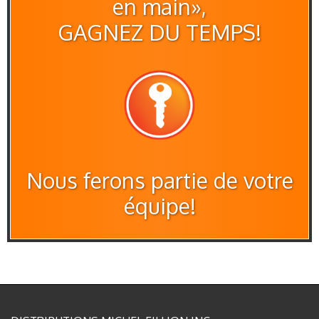
en main»,
GAGNEZ DU TEMPS!
Nous ferons partie de votre
équipe!