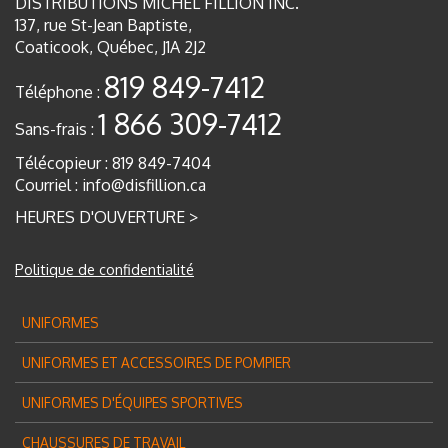
DISTRIBUTIONS MICHEL FILLION INC.
137, rue St-Jean Baptiste,
Coaticook, Québec, J1A 2J2
819 849-7412
Téléphone :
1 866 309-7412
Sans-frais :
Télécopieur : 819 849-7404
Courriel :
info@disfillion.ca
HEURES D'OUVERTURE >
Politique de confidentialité
UNIFORMES
UNIFORMES ET ACCESSOIRES DE POMPIER
UNIFORMES D'ÉQUIPES SPORTIVES
CHAUSSURES DE TRAVAIL