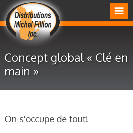
Toggl
naviga
Concept global « Clé en
main »
On s'occupe de tout!