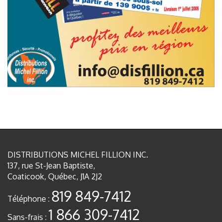
DISTRIBUTIONS MICHEL FILLION INC.
137, rue St-Jean Baptiste,
Coaticook, Québec, J1A 2J2
819 849-7412
Téléphone :
1 866 309-7412
Sans-frais :