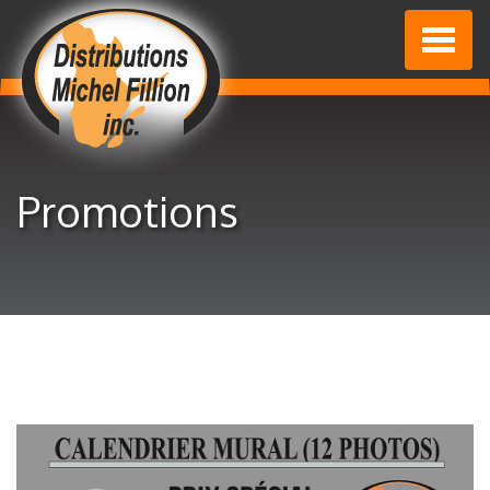
Toggl
naviga
Promotions